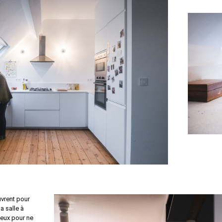
uvrent pour
la salle à
 eux pour ne