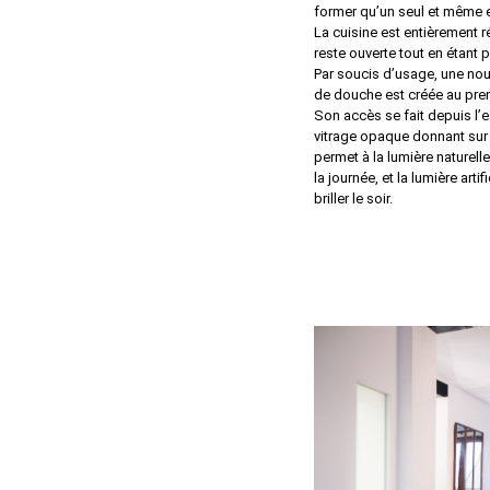
former qu’un seul et même 
La cuisine est entièrement 
reste ouverte tout en étant p
Par soucis d’usage, une nouv
de douche est créée au prem
Son accès se fait depuis l’e
vitrage opaque donnant sur 
permet à la lumière naturelle
la journée, et la lumière artif
briller le soir.